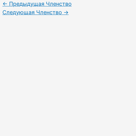
←
Предыдущая Членство
Следующая Членство
→