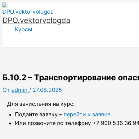
Перейти
к
DPO.vektorvologda
содержимому
Курсы
Б.10.2 – Транспортирование оп
От
admin
/
27.08.2025
Для зачисления на курс:
Подайте заявку –
перейти к заявке
.
Или позвоните по телефону +7 900 536 36 94