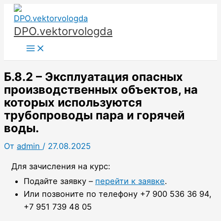
Перейти
к
DPO.vektorvologda
содержимому
Main
Menu
Б.8.2 – Эксплуатация опасных
производственных объектов, на
которых используются
трубопроводы пара и горячей
воды.
От
admin
/
27.08.2025
Для зачисления на курс:
Подайте заявку –
перейти к заявке
.
Или позвоните по телефону +7 900 536 36 94,
+7 951 739 48 05