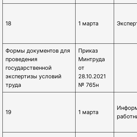
18
1 марта
Экспер
Формы документов для
Приказ
проведения
Минтруда
государственной
от
экспертизы условий
28.10.2021
труда
№ 765н
Инфор
19
1 марта
работн