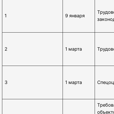
Трудов
1
9 января
законо
2
1 марта
Трудов
3
1 марта
Спецоц
Требов
объект