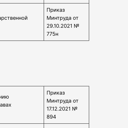
Приказ
арственной
Минтруда от
29.10.2021 №
775н
Приказ
ению
Минтруда от
авах
17.12.2021 №
894