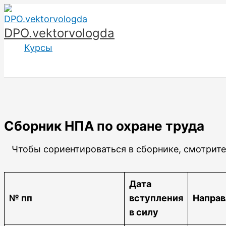
Перейти
к
DPO.vektorvologda
содержимому
Курсы
Сборник НПА по охране труда
Чтобы сориентироваться в сборнике, смотрите 
Дата
№ пп
вступления
Направ
в силу