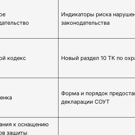
ое
Индикаторы риска нарушен
дательство
законодательства
ой кодекс
Новый раздел 10 ТК по охр
Форма и порядок предоста
енка
декларации СОУТ
ания к оснащению
ов защиты