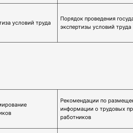
Порядок проведения госуд
тиза условий труда
экспертизы условий труда
Рекомендации по размещ
мирование
информации о трудовых пр
иков
работников