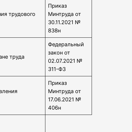
Приказ
ия трудового
Минтруда от
30.11.2021 №
838н
Федеральный
закон от
ане труда
02.07.2021 №
311-ФЗ
Приказ
вления
Минтруда от
17.06.2021 №
406н