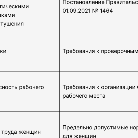
Постановление Правительс
тическими
01.09.2021 № 1464
вками
тушения
ки
Требования к проверочны
сность рабочего
Требования к организации 
рабочего места
Предельно допустимые но
 труда женщин
для женщин