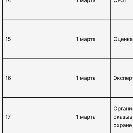
14
1 марта
СУОТ
15
1 марта
Оценка
16
1 марта
Экспер
Органи
17
1 марта
оказыв
охране