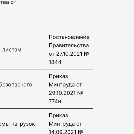
тва от
Постановление
Правительства
м листам
от 27.10.2021 №
1844
Приказ
безопасного
Минтруда от
29.10.2021 №
774н
Приказ
рмы нагрузок
Минтруда от
14.09.2021 №