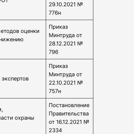
УОТ
29.10.2021 №
776н
Приказ
етодов оценки
Минтруда от
снижению
28.12.2021 №
796
Приказ
Минтруда от
 экспертов
22.10.2021 №
757н
Постановление
м,
Правительства
ласти охраны
от 16.12.2021 №
2334