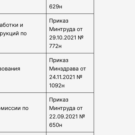
629н
Приказ
аботки и
Минтруда от
рукций по
29.10.2021 №
772н
Приказ
вования
Минздрава от
24.11.2021 №
1092н
Приказ
омиссии по
Минтруда от
22.09.2021 №
650н