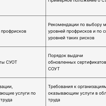
Примерное положение о С
Рекомендации по выбору м
 профрисков
уровней профрисков и по 
уровней таких рисков
Порядок выдачи
ты СУОТ
обновленных сертификатов
СОУТ
зации,
Требования к организация
ающие услуги по
оказывающим услуги в об
 труда
труда