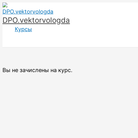
Перейти
к
DPO.vektorvologda
содержимому
Курсы
Вы не зачислены на курс.