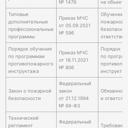
№ 1479
на объекте
Типовые
Обучение
Приказ МЧС
дополнительные
пожарной
от 05.09.2021
профессиональные
безопаснос
№ 596
программы
ответствен
Порядок обучения
Порядок об
Приказ МЧС
по программам
по програ
от 18.11.2021
противопожарного
противопо
№ 806
инструктажа
инструкта
Федеральный
Закон о пожарной
закон
Обязаннос
безопасности
от 21.12.1994
и ответств
№ 69-ФЗ
Технический
Федеральный
регламент
Требовани