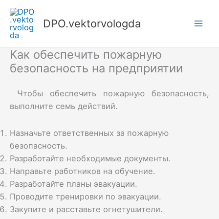
Перейти
к
DPO.vektorvologda
Mai
содержимому
Как обеспечить пожарную
Men
безопасность на предприятии
Чтобы обеспечить пожарную безопасность,
выполните семь действий.
Назначьте ответственных за пожарную
безопасность.
Разработайте необходимые документы.
Направьте работников на обучение.
Разработайте планы эвакуации.
Проводите тренировки по эвакуации.
Закупите и расставьте огнетушители.