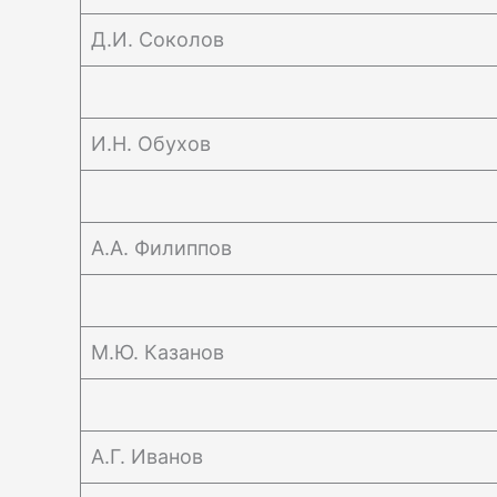
Д.И. Соколов
И.Н. Обухов
А.А. Филиппов
М.Ю. Казанов
А.Г. Иванов