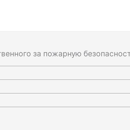
твенного за пожарную безопаснос