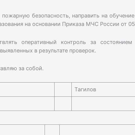
а пожарную безопасность, направить на обучени
зования на основании Приказа МЧС России от 05
твлять оперативный контроль за состоянием
выявленных в результате проверок.
тавляю за собой.
Тагилов