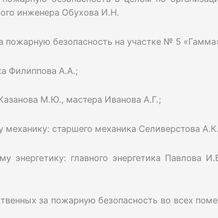
ного инженера Обухова И.Н.
за пожарную безопасность на участке № 5 «Гамма
ка Филиппова А.А.;
Казанова М.Ю., мастера Иванова А.Г.;
у механику: старшего механика Селиверстова А.К.
му энергетику: главного энергетика Павлова И.
тственных за пожарную безопасность во всех пом