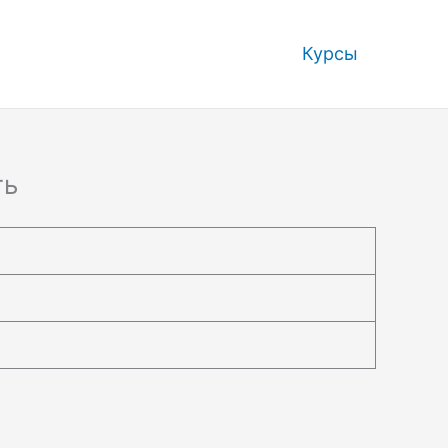
Курсы
ть