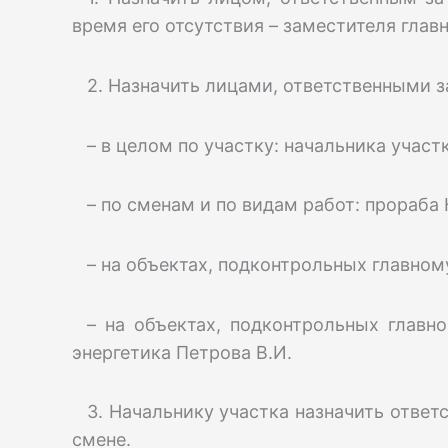
время его отсутствия – заместителя глав
2. Назначить лицами, ответственными 
– в целом по участку: начальника участ
– по сменам и по видам работ: прораба 
– на объектах, подконтрольных главном
– на объектах, подконтрольных главно
энергетика Петрова В.И.
3. Начальнику участка назначить отве
смене.