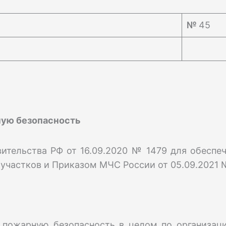
№
45
ную безопасность
вительства РФ от 16.09.2020 № 1479 для обеспе
 участков и Приказом МЧС России от 05.09.2021 
а пожарную безопасность в целом по организаци