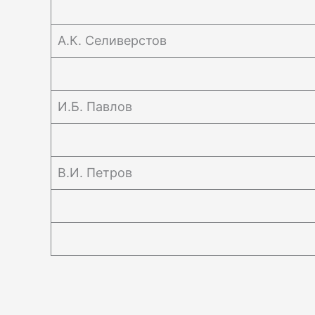
А.К. Селиверстов
И.Б. Павлов
В.И. Петров