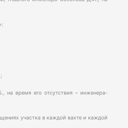
»:
;
Б., на время его отсутствия – инженера-
ещениях участка в каждой вахте и каждой