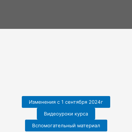
Изменения с 1 сентября 2024г
Видеоуроки курса
Вспомогательный материал