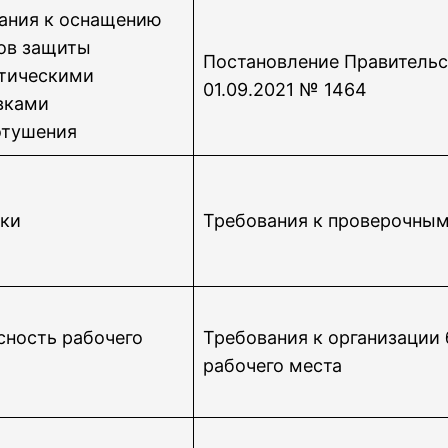
ания к оснащению
ов защиты
Постановление Правительс
тическими
01.09.2021 № 1464
вками
тушения
ки
Требования к проверочны
сность рабочего
Требования к организации 
рабочего места