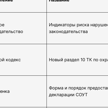
ое
Индикаторы риска нарушен
дательство
законодательства
ой кодекс
Новый раздел 10 ТК по охр
Форма и порядок предоста
енка
декларации СОУТ