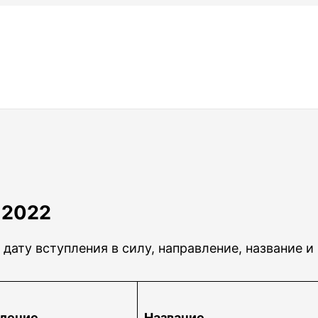
 2022
дату вступления в силу, направление, название и
ление
Название