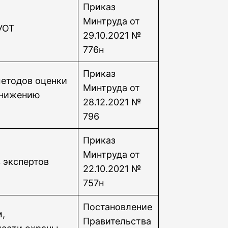
Приказ
Минтруда от
УОТ
29.10.2021 №
776н
Приказ
етодов оценки
Минтруда от
снижению
28.12.2021 №
796
Приказ
Минтруда от
 экспертов
22.10.2021 №
757н
Постановление
м,
Правительства