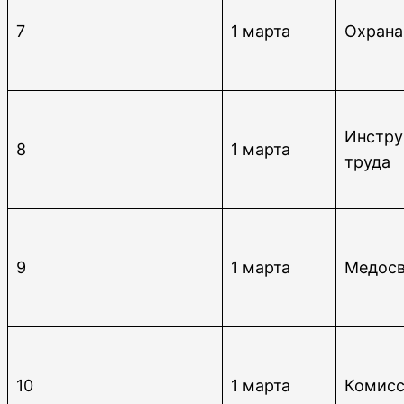
7
1 марта
Охрана
Инстру
8
1 марта
труда
9
1 марта
Медосв
10
1 марта
Комисс