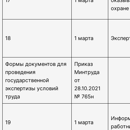
17
1 марта
оказыв
охране
18
1 марта
Экспер
Формы документов для
Приказ
проведения
Минтруда
государственной
от
экспертизы условий
28.10.2021
труда
№ 765н
Инфор
19
1 марта
работн