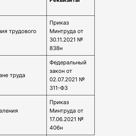
Приказ
ия трудового
Минтруда от
30.11.2021 №
838н
Федеральный
закон от
ане труда
02.07.2021 №
311-ФЗ
Приказ
вления
Минтруда от
17.06.2021 №
406н