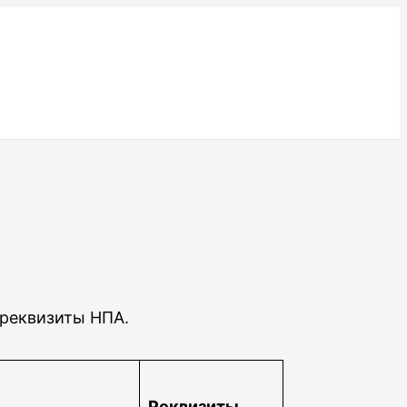
 реквизиты НПА.
Реквизиты