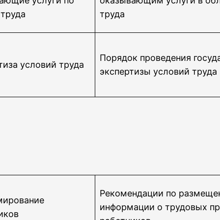
ающие услуги по
оказывающим услуги в об
 труда
труда
Порядок проведения госуд
тиза условий труда
экспертизы условий труда
Рекомендации по размещ
мирование
информации о трудовых пр
иков