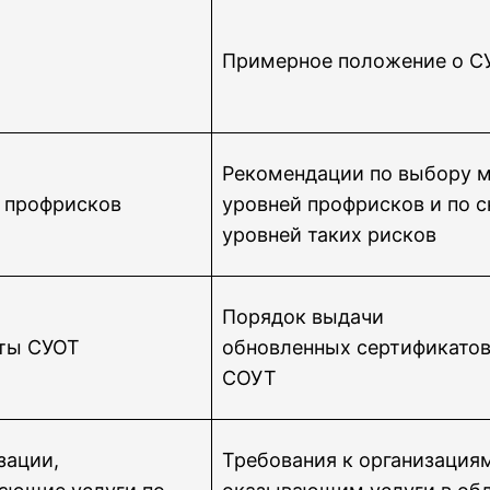
Примерное положение о С
Рекомендации по выбору м
 профрисков
уровней профрисков и по 
уровней таких рисков
Порядок выдачи
ты СУОТ
обновленных сертификатов
СОУТ
зации,
Требования к организация