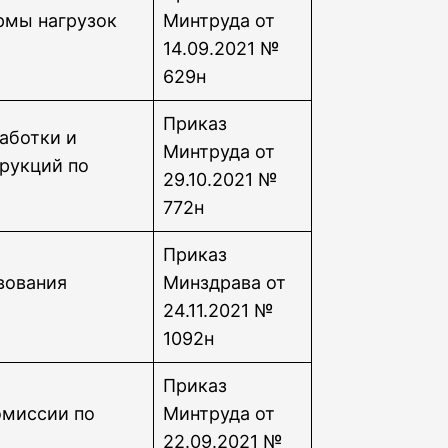
рмы нагрузок
Минтруда от
14.09.2021 №
629н
Приказ
аботки и
Минтруда от
рукций по
29.10.2021 №
772н
Приказ
вования
Минздрава от
24.11.2021 №
1092н
Приказ
омиссии по
Минтруда от
22.09.2021 №