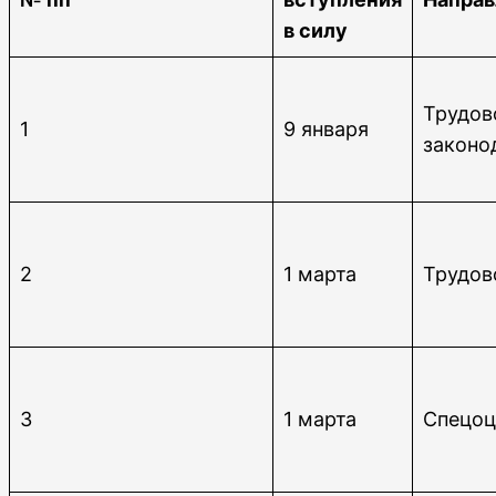
в силу
Трудов
1
9 января
законо
2
1 марта
Трудов
3
1 марта
Спецоц