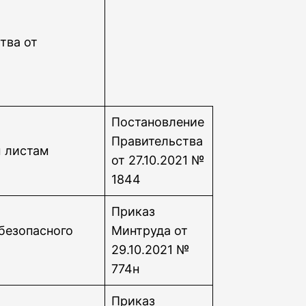
тва от
Постановление
Правительства
м листам
от 27.10.2021 №
1844
Приказ
безопасного
Минтруда от
29.10.2021 №
774н
Приказ