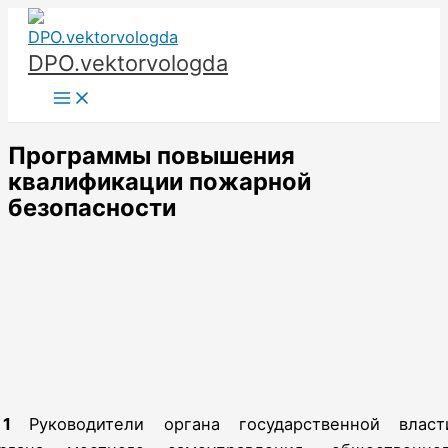
Перейти
к
DPO.vektorvologda
содержимому
Main
Menu
Программы повышения
квалификации пожарной
безопасности
1
Руководители органа государственной власт