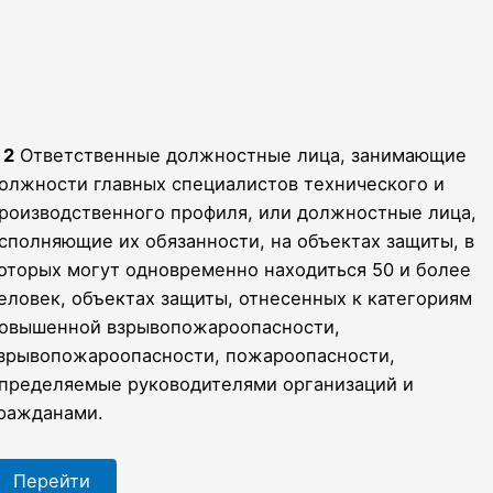
2
Ответственные должностные лица, занимающие
олжности главных специалистов технического и
роизводственного профиля, или должностные лица,
сполняющие их обязанности, на объектах защиты, в
оторых могут одновременно находиться 50 и более
еловек, объектах защиты, отнесенных к категориям
овышенной взрывопожароопасности,
зрывопожароопасности, пожароопасности,
пределяемые руководителями организаций и
ражданами.
Перейти