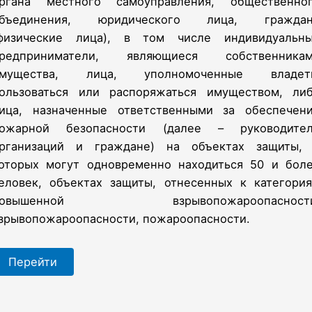
ргана местного самоуправления, общественно
бъединения, юридического лица, гражда
физические лица), в том числе индивидуальн
редприниматели, являющиеся собственника
мущества, лица, уполномоченные владет
ользоваться или распоряжаться имуществом, ли
ица, назначенные ответственными за обеспечен
ожарной безопасности (далее – руководите
рганизаций и граждане) на объектах защиты,
оторых могут одновременно находиться 50 и бол
еловек, объектах защиты, отнесенных к категори
повышенной взрывопожароопасности
зрывопожароопасности, пожароопасности.
Перейти