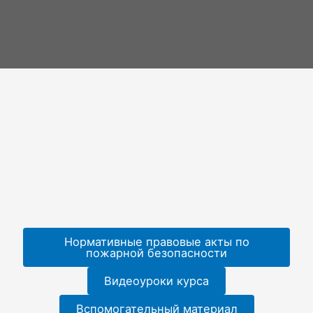
Нормативные правовые акты по
пожарной безопасности
Видеоуроки курса
Вспомогательный материал