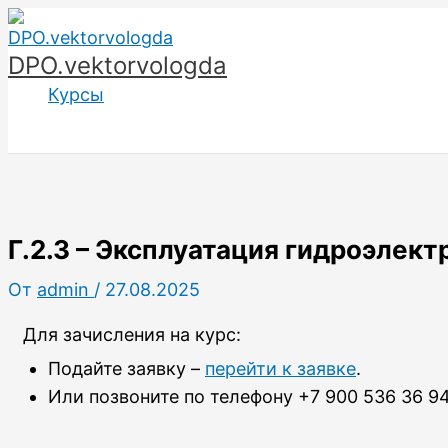
Перейти
к
DPO.vektorvologda
содержимому
Курсы
Г.2.3 – Эксплуатация гидроэлект
От
admin
/
27.08.2025
Для зачисления на курс:
Подайте заявку –
перейти к заявке
.
Или позвоните по телефону +7 900 536 36 94