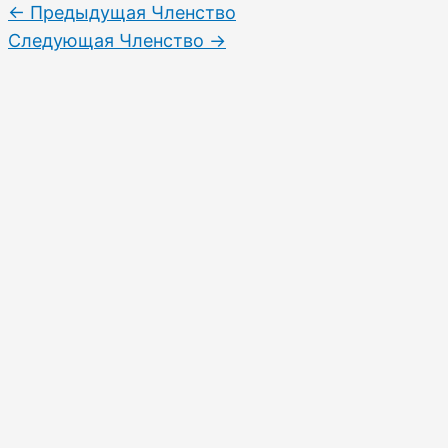
←
Предыдущая Членство
Следующая Членство
→