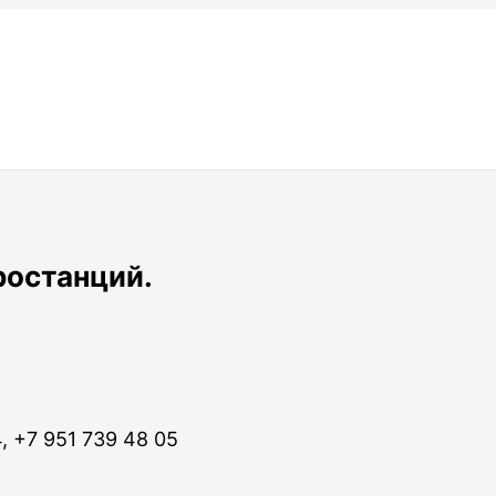
ростанций.
, +7 951 739 48 05