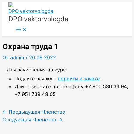
Перейти
к
DPO.vektorvologda
содержимому
Main
Menu
Охрана труда 1
От
admin
/
20.08.2022
Для зачисления на курс:
Подайте заявку –
перейти к заявке
.
Или позвоните по телефону +7 900 536 36 94,
+7 951 739 48 05
←
Предыдущая Членство
Следующая Членство
→